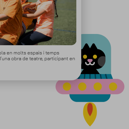
ola en molts espais i temps
d’una obra de teatre, participant en