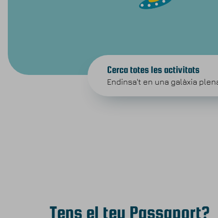
Cerca totes les activitats
Endinsa't en una galàxia plen
Tens el teu Passaport?