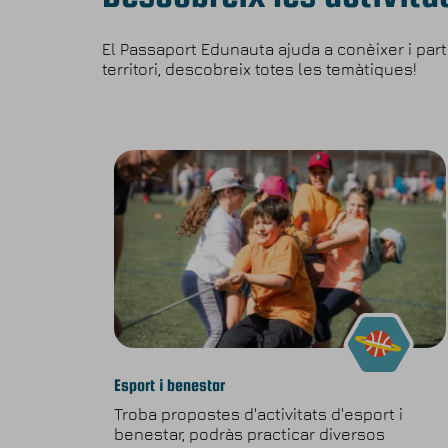
El Passaport Edunauta ajuda a conèixer i parti
territori, descobreix totes les temàtiques!
Esport i benestar
Troba propostes d'activitats d'esport i
benestar, podràs practicar diversos