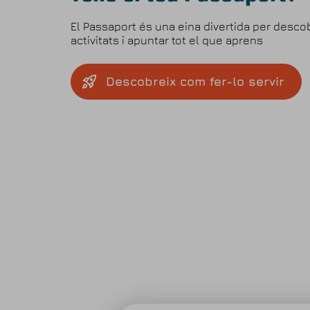
El Passaport és una eina divertida per desco
activitats i apuntar tot el que aprens
Descobreix com fer-lo servir