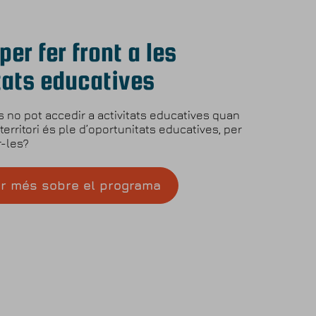
per fer front a les
tats educatives
ts no pot accedir a activitats educatives quan
 territori és ple d’oportunitats educatives, per
-les?
er més sobre el programa